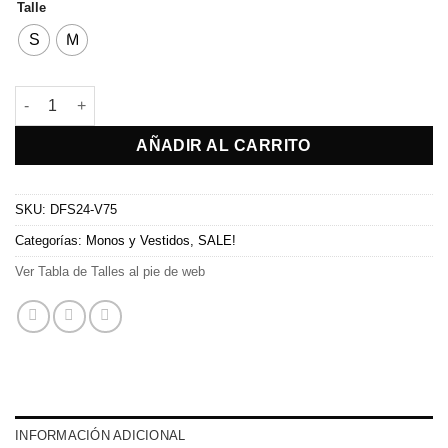
Talle
S
M
Vestido Paloma cantidad
AÑADIR AL CARRITO
SKU:
DFS24-V75
Categorías:
Monos y Vestidos
,
SALE!
Ver Tabla de Talles al pie de web
INFORMACIÓN ADICIONAL