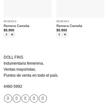
REMERAS
REMERAS
Remera Camelia
Remera Camelia
$
5.900
$
5.900
S
M
S
M
DOLL FINS
Indumentaria femenina.
Ventas mayoristas.
Puntos de venta en todo el país.
4460-5992