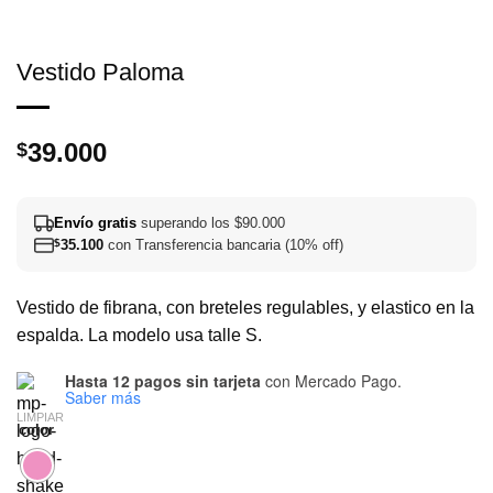
Vestido Paloma
39.000
$
Envío gratis
superando los $90.000
$
35.100
con Transferencia bancaria (10% off)
Vestido de fibrana, con breteles regulables, y elastico en la
espalda. La modelo usa talle S.
Hasta 12 pagos sin tarjeta
con Mercado Pago.
Saber más
LIMPIAR
color