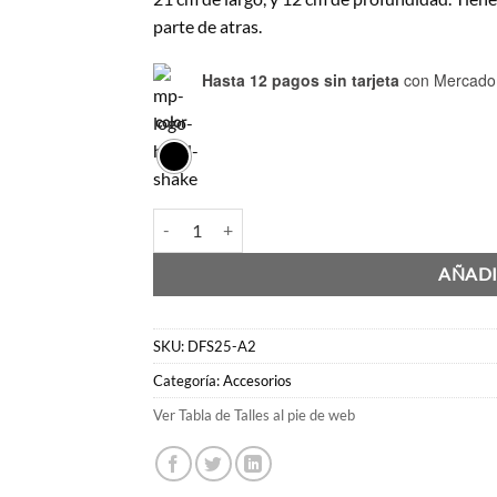
parte de atras.
Hasta 12 pagos sin tarjeta
con Mercado
color
Bandolera Adisa cantidad
AÑADI
SKU:
DFS25-A2
Categoría:
Accesorios
Ver Tabla de Talles al pie de web