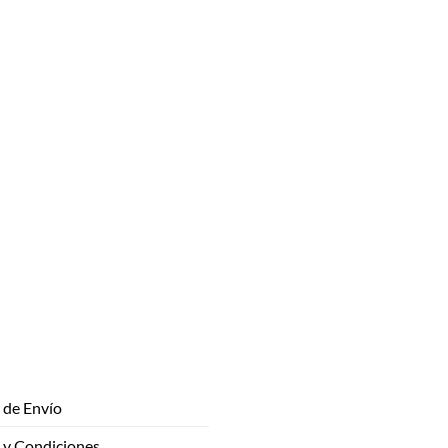
de Envío
 y Condiciones