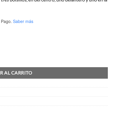
 Pago.
Saber más
R AL CARRITO