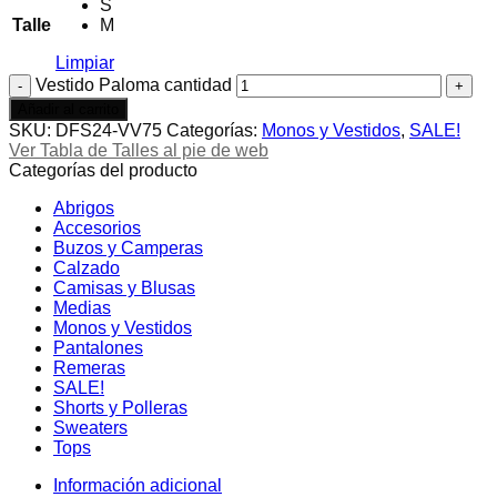
S
Talle
M
Limpiar
Vestido Paloma cantidad
Añadir al carrito
SKU:
DFS24-VV75
Categorías:
Monos y Vestidos
,
SALE!
Ver Tabla de Talles al pie de web
Categorías del producto
Abrigos
Accesorios
Buzos y Camperas
Calzado
Camisas y Blusas
Medias
Monos y Vestidos
Pantalones
Remeras
SALE!
Shorts y Polleras
Sweaters
Tops
Información adicional