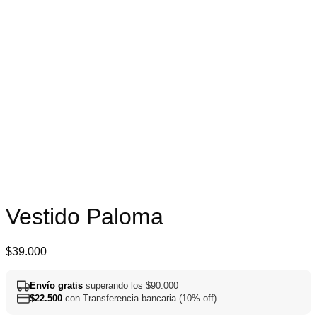
Vestido Paloma
$
39.000
Envío gratis
superando los $90.000
$
22.500
con Transferencia bancaria (10% off)