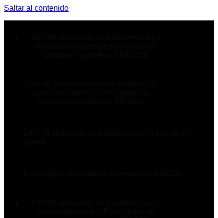
Saltar al contenido
10% off abonando en transferencia | 3
cuotas sin interes | Envio gratis en
compras superiores a $90.000
10% off abonando en transferencia | 3
cuotas sin interes | Envio gratis en
compras superiores a $90.000
10% off abonando en transferencia | 3 cuotas sin
interes
Envio gratis en compras superiores a $90.000
10% off abonando en transferencia | 3
cuotas sin interes | Envio gratis en