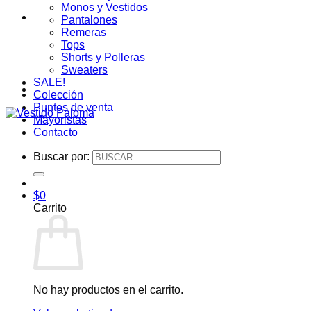
Monos y Vestidos
Pantalones
Remeras
Tops
Shorts y Polleras
Sweaters
SALE!
Colección
Puntos de venta
Mayoristas
Contacto
Buscar por:
$
0
Carrito
No hay productos en el carrito.