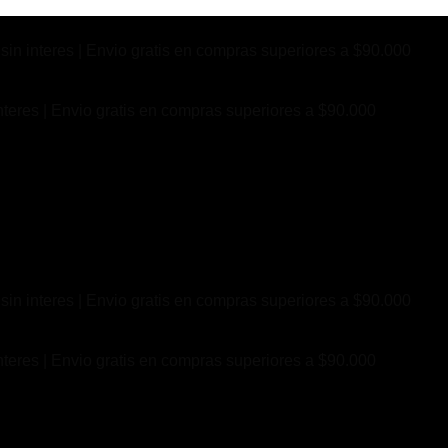
sin interes | Envio gratis en compras superiores a $90.000
nteres | Envio gratis en compras superiores a $90.000
sin interes | Envio gratis en compras superiores a $90.000
nteres | Envio gratis en compras superiores a $90.000