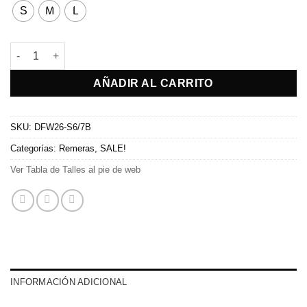
S
M
L
Sweater Lia cantidad
AÑADIR AL CARRITO
SKU:
DFW26-S6/7B
Categorías:
Remeras
,
SALE!
Ver Tabla de Talles al pie de web
INFORMACIÓN ADICIONAL