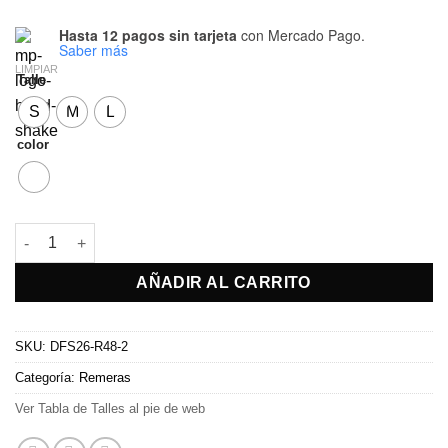
Hasta 12 pagos sin tarjeta
con Mercado Pago.
Saber más
LIMPIAR
Talle
S
M
L
color
Remera Wings cantidad
AÑADIR AL CARRITO
SKU:
DFS26-R48-2
Categoría:
Remeras
Ver Tabla de Talles al pie de web