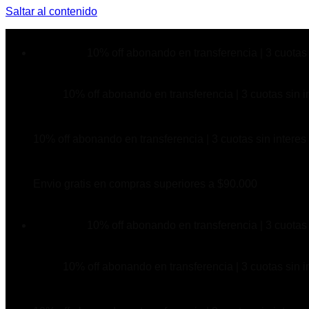
Saltar al contenido
10% off abonando en transferencia | 3 cuotas 
10% off abonando en transferencia | 3 cuotas sin i
10% off abonando en transferencia | 3 cuotas sin interes
Envio gratis en compras superiores a $90.000
10% off abonando en transferencia | 3 cuotas 
10% off abonando en transferencia | 3 cuotas sin i