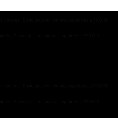
sin interes | Envio gratis en compras superiores a $90.000
nteres | Envio gratis en compras superiores a $90.000
sin interes | Envio gratis en compras superiores a $90.000
nteres | Envio gratis en compras superiores a $90.000