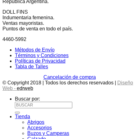
República Argentina.
DOLL FINS
Indumentaria femenina.
Ventas mayoristas.
Puntos de venta en todo el país.
4460-5992
Métodos de Envío
Términos y Condiciones
Políticas de Privacidad
Tabla de Talles
Cancelación de compra
© Copyright 2018 | Todos los derechos reservados |
Diseño
Web -
edrweb
Buscar por:
Tienda
Abrigos
Accesorios
Buzos y Camperas
Calzado