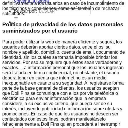
Volver a la tienda
definitivamente a los usuarios en caso de incumplimiento de
los términos y condiciones, como así también de rechazar
Buscar por:
solicitudes.
Política de privacidad de los datos personales
suministrados por el usuario
Para poder utilizar la web de manera eficiente y segura, los
usuarios deberán aportar ciertos datos, entre ellos, su
nombre y apellido, domicilio, cuenta de email, documento de
identidad, sin los cuales se tornaría imposible brindar los
servicios. Por eso se requiere que éstos sean verdaderos y
exactos. .La información personal que los usuarios ingresan
será tratada en forma confidencial, no obstante, el usuario
deberá tener en cuenta que internet no es un medio
inexpugnable en cuanto a su seguridad. Al registrarse forma
parte de la base general de clientes, los usuarios aceptan
que Doll Fins se comunique con ellos por vía telefónica o
electrónica para enviar información que la empresa
considere, a su exclusivo criterio, que pueda ser de su
interés, incluyendo publicidad e información sobre ofertas y
promociones. En caso de que los usuarios no deseen ser
contactados con estos fines, podrán manifestárselo
fehacientemente a Doll Fins quien procederá a interrumpir