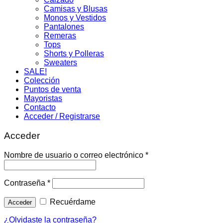
Camisas y Blusas
Monos y Vestidos
Pantalones
Remeras
Tops
Shorts y Polleras
Sweaters
SALE!
Colección
Puntos de venta
Mayoristas
Contacto
Acceder / Registrarse
Acceder
Nombre de usuario o correo electrónico
*
Contraseña
*
Recuérdame
Acceder
¿Olvidaste la contraseña?