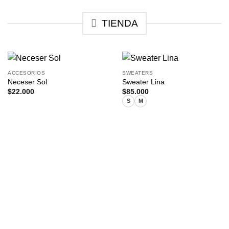
TIENDA
ACCESORIOS
SWEATERS
Neceser Sol
Sweater Lina
$
22.000
$
85.000
S
M