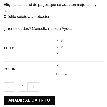
Elige la cantidad de pagos que se adapten mejor a ti ¡y
listo!
Crédito sujeto a aprobación.
¿Tienes dudas? Consulta nuestra
Ayuda
.
S
M
TALLE
L
COLOR
Limpiar
Buzo
AÑADIR AL CARRITO
Nieve