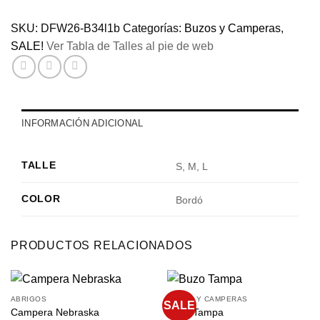
cantidad
SKU:
DFW26-B34l1b
Categorías:
Buzos y Camperas
,
SALE!
Ver Tabla de Talles al pie de web
INFORMACIÓN ADICIONAL
TALLE
S, M, L
COLOR
Bordó
PRODUCTOS RELACIONADOS
ABRIGOS
BUZOS Y CAMPERAS
SALE
Campera Nebraska
Buzo Tampa