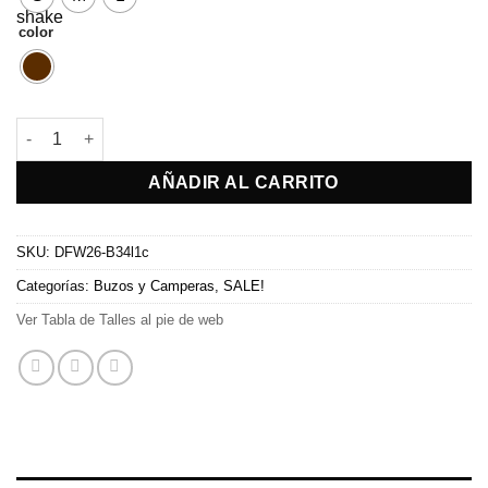
color
Buzo Nieve cantidad
AÑADIR AL CARRITO
SKU:
DFW26-B34l1c
Categorías:
Buzos y Camperas
,
SALE!
Ver Tabla de Talles al pie de web