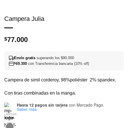
Campera Julia
77.000
$
Envío gratis
superando los $90.000
$
69.300
con Transferencia bancaria (10% off)
Campera de simil corderoy, 98%poliéster 2% spandex.
Con tiras combinadas en la manga.
Hasta 12 pagos sin tarjeta
con Mercado Pago.
Saber más
LIMPIAR
color