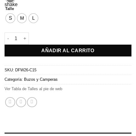
Talle
S
M
L
Campera Julia cantidad
AÑADIR AL CARRITO
SKU:
DFW26-C15
Categoría:
Buzos y Camperas
Ver Tabla de Talles al pie de web