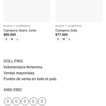
BUZOS Y CAMPERAS
BUZOS Y CAMPERAS
Campera Jeans Junin
Campera Julia
$
85.000
$
77.000
S
M
L
S
M
L
DOLL FINS
Indumentaria femenina.
Ventas mayoristas.
Puntos de venta en todo el país.
4460-5992