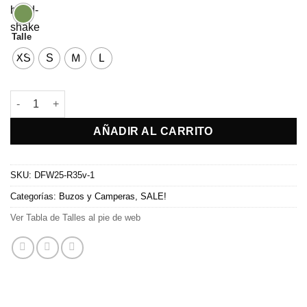
Talle
XS
S
M
L
Buzo Tampa cantidad
AÑADIR AL CARRITO
SKU:
DFW25-R35v-1
Categorías:
Buzos y Camperas
,
SALE!
Ver Tabla de Talles al pie de web