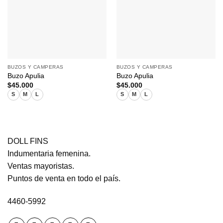
BUZOS Y CAMPERAS
BUZOS Y CAMPERAS
Buzo Apulia
Buzo Apulia
$
45.000
$
45.000
S
M
L
S
M
L
DOLL FINS
Indumentaria femenina.
Ventas mayoristas.
Puntos de venta en todo el país.
4460-5992