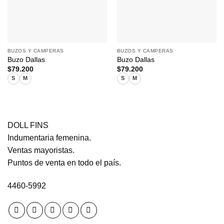
BUZOS Y CAMPERAS
BUZOS Y CAMPERAS
Buzo Dallas
Buzo Dallas
$
79.200
$
79.200
S
M
S
M
DOLL FINS
Indumentaria femenina.
Ventas mayoristas.
Puntos de venta en todo el país.
4460-5992