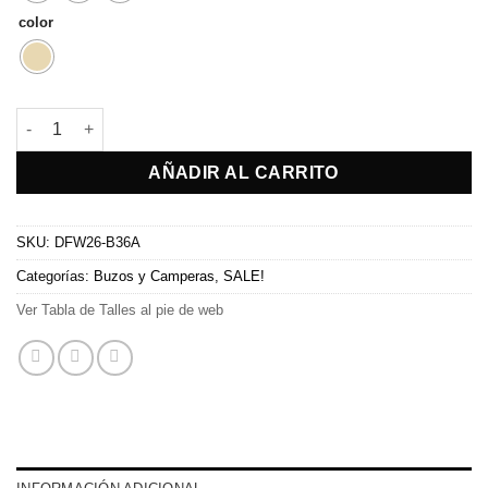
color
Buzo Shine cantidad
AÑADIR AL CARRITO
SKU:
DFW26-B36A
Categorías:
Buzos y Camperas
,
SALE!
Ver Tabla de Talles al pie de web