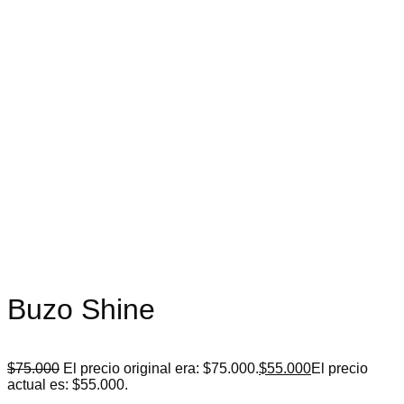
Buzo Shine
$
75.000
El precio original era: $75.000.
$
55.000
El precio
actual es: $55.000.