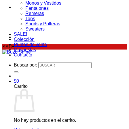
Monos y Vestidos
Pantalones
Remeras
Tops
Shorts y Polleras
Sweaters
SALE!
Colección
Puntos de venta
SALE
Mayoristas
Contacto
Buscar por:
$
0
Carrito
No hay productos en el carrito.