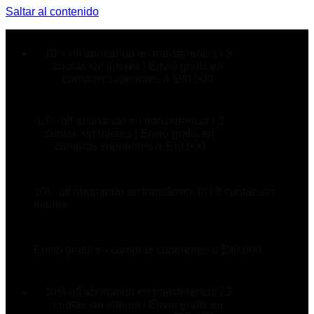
Saltar al contenido
10% off abonando en transferencia | 3
cuotas sin interes | Envio gratis en
compras superiores a $90.000
10% off abonando en transferencia | 3
cuotas sin interes | Envio gratis en
compras superiores a $90.000
10% off abonando en transferencia | 3 cuotas sin
interes
Envio gratis en compras superiores a $90.000
10% off abonando en transferencia | 3
cuotas sin interes | Envio gratis en