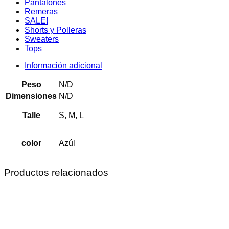
Pantalones
Remeras
SALE!
Shorts y Polleras
Sweaters
Tops
Información adicional
Peso
N/D
Dimensiones
N/D
Talle
S, M, L
color
Azúl
Productos relacionados