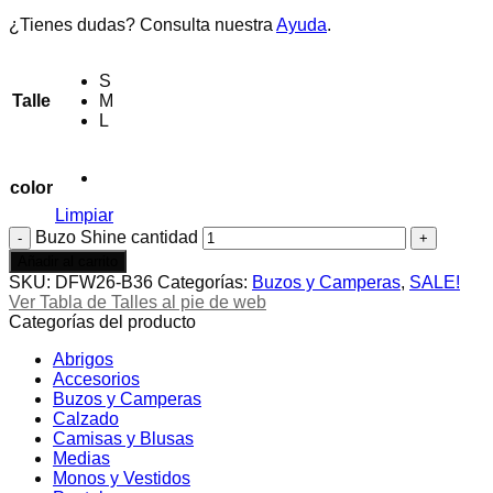
¿Tienes dudas? Consulta nuestra
Ayuda
.
S
Talle
M
L
color
Limpiar
Buzo Shine cantidad
Añadir al carrito
SKU:
DFW26-B36
Categorías:
Buzos y Camperas
,
SALE!
Ver Tabla de Talles al pie de web
Categorías del producto
Abrigos
Accesorios
Buzos y Camperas
Calzado
Camisas y Blusas
Medias
Monos y Vestidos