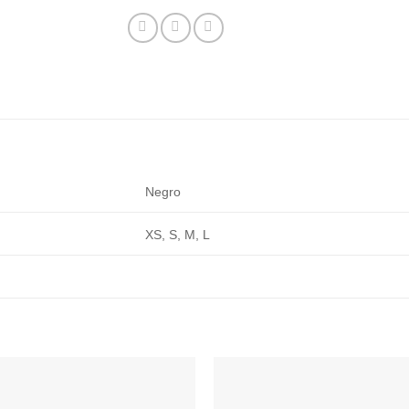
Negro
XS, S, M, L