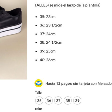
TALLES (se mide el largo de la plantilla)
35: 23cm
36: 23 1/2cm
37: 24cm
38: 24 1/2cm
39: 25cm
40: 26cm
Hasta 12 pagos sin tarjeta
con Mercado
Talle
35
36
37
38
39
color