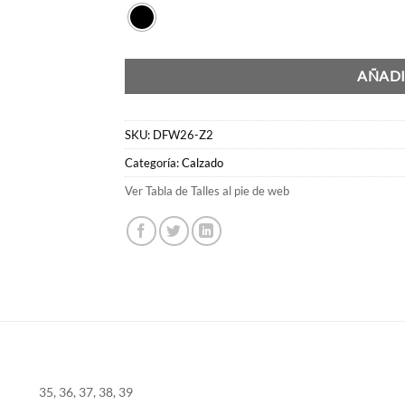
AÑADI
SKU:
DFW26-Z2
Categoría:
Calzado
Ver Tabla de Talles al pie de web
35, 36, 37, 38, 39