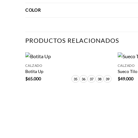
COLOR
PRODUCTOS RELACIONADOS
+
+
CALZADO
CALZADO
Botita Up
Sueco Tilo
$
65.000
$
49.000
35
36
37
38
39