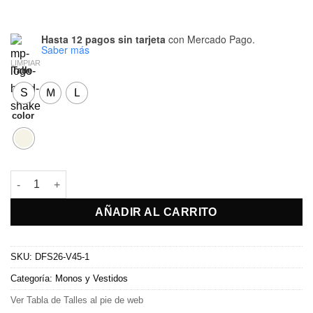
Hasta 12 pagos sin tarjeta
con Mercado Pago.
Saber más
LIMPIAR
Talle
S
M
L
color
Vestido Lucera cantidad
AÑADIR AL CARRITO
SKU:
DFS26-V45-1
Categoría:
Monos y Vestidos
Ver Tabla de Talles al pie de web