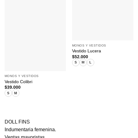
MONOS Y VESTIDOS
Vestido Lucera
$
52.000
S
M
L
MONOS Y VESTIDOS
Vestido Colibri
$
39.000
S
M
DOLL FINS
Indumentaria femenina.
Ventas mayoristas.