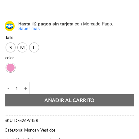
Hasta 12 pagos sin tarjeta
con Mercado Pago.
Saber más
Talle
S
M
L
color
Vestido Lucera cantidad
AÑADIR AL CARRITO
SKU:
DFS26-V45R
Categoría:
Monos y Vestidos