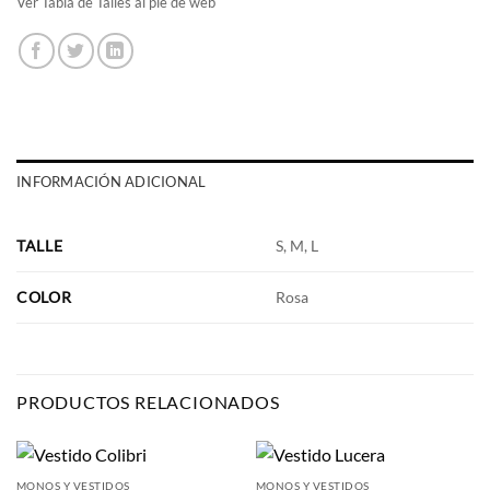
Ver Tabla de Talles al pie de web
INFORMACIÓN ADICIONAL
TALLE
S, M, L
COLOR
Rosa
PRODUCTOS RELACIONADOS
MONOS Y VESTIDOS
MONOS Y VESTIDOS