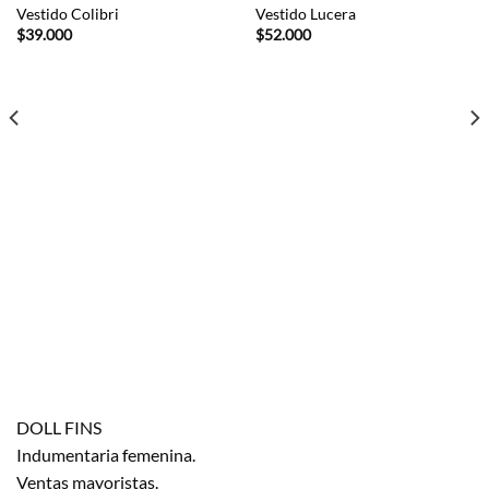
Vestido Colibri
Vestido Lucera
$
39.000
$
52.000
DOLL FINS
Indumentaria femenina.
Ventas mayoristas.