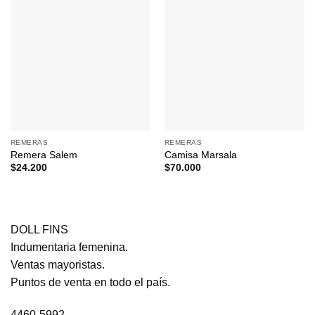
REMERAS
REMERAS
Remera Salem
Camisa Marsala
$
24.200
$
70.000
DOLL FINS
Indumentaria femenina.
Ventas mayoristas.
Puntos de venta en todo el país.
4460-5992