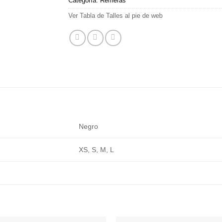
Categoría:
Remeras
Ver Tabla de Talles al pie de web
Negro
XS, S, M, L