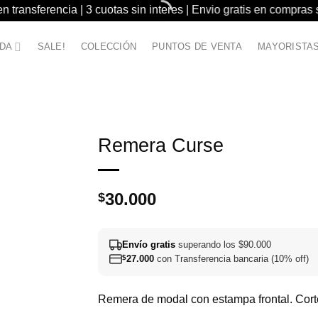
 transferencia | 3 cuotas sin interes | Envio gratis en compras
NDA
SALE!
COLECCIÓN
PUNTOS DE VENTA
MAYORISTA
Remera Curse
30.000
$
Envío gratis
superando los $90.000
$
27.000
con Transferencia bancaria (10% off)
Remera de modal con estampa frontal. Corte 