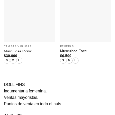
REMERAS
CAMISAS Y BLUSAS
Musculosa Face
Musculosa Picnic
$
6.500
$
30.000
S
M
L
S
M
L
DOLL FINS
Indumentaria femenina.
Ventas mayoristas.
Puntos de venta en todo el país.