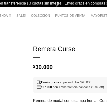
 transferencia | 3 cuotas sin interes | Envio gratis en compras
IENDA
SALE!
COLECCIÓN
PUNTOS DE VENTA
MAYORIS
Remera Curse
30.000
$
Envío gratis
superando los $90.000
$
27.000
con Transferencia bancaria (10% off)
Remera de modal con estampa frontal. Corte 