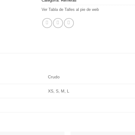
Categoría:
Remeras
Ver Tabla de Talles al pie de web
Crudo
XS, S, M, L