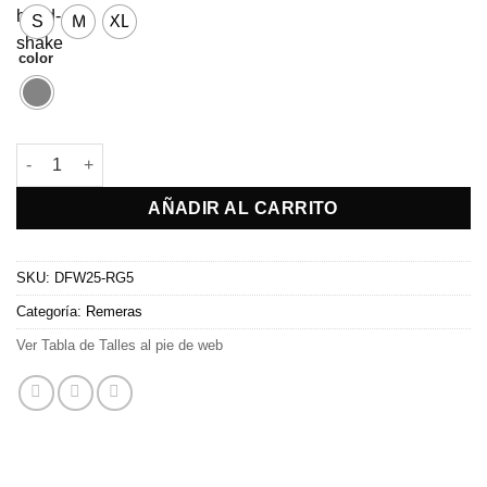
S
M
XL
color
Remera Batik cantidad
AÑADIR AL CARRITO
SKU:
DFW25-RG5
Categoría:
Remeras
Ver Tabla de Talles al pie de web