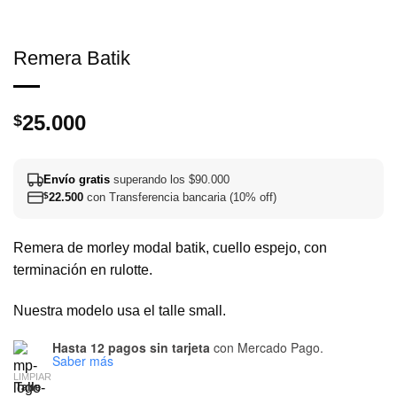
Remera Batik
25.000
$
Envío gratis
superando los $90.000
$
22.500
con Transferencia bancaria (10% off)
Remera de morley modal batik, cuello espejo, con
terminación en rulotte.
Nuestra modelo usa el talle small.
Hasta 12 pagos sin tarjeta
con Mercado Pago.
Saber más
LIMPIAR
Talle