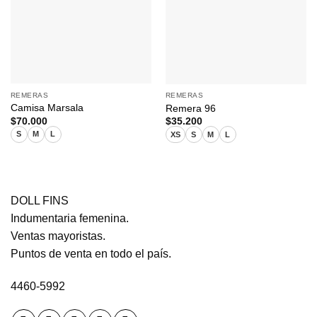
REMERAS
REMERAS
Camisa Marsala
Remera 96
$
70.000
$
35.200
S
M
L
XS
S
M
L
DOLL FINS
Indumentaria femenina.
Ventas mayoristas.
Puntos de venta en todo el país.
4460-5992