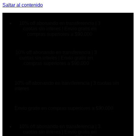
Saltar al contenido
10% off abonando en transferencia | 3
cuotas sin interes | Envio gratis en
compras superiores a $90.000
10% off abonando en transferencia | 3
cuotas sin interes | Envio gratis en
compras superiores a $90.000
10% off abonando en transferencia | 3 cuotas sin
interes
Envio gratis en compras superiores a $90.000
10% off abonando en transferencia | 3
cuotas sin interes | Envio gratis en