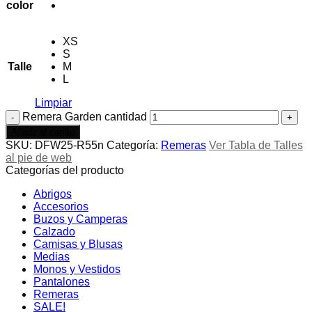
color
XS
S
Talle
M
L
Limpiar
Remera Garden cantidad
Añadir al carrito
SKU:
DFW25-R55n
Categoría:
Remeras
Ver Tabla de Talles
al pie de web
Categorías del producto
Abrigos
Accesorios
Buzos y Camperas
Calzado
Camisas y Blusas
Medias
Monos y Vestidos
Pantalones
Remeras
SALE!