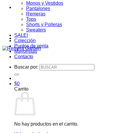
Monos y Vestidos
Pantalones
Remeras
Tops
Shorts y Polleras
Sweaters
SALE!
Colección
Puntos de venta
Mayoristas
Contacto
Buscar por:
$
0
Carrito
No hay productos en el carrito.