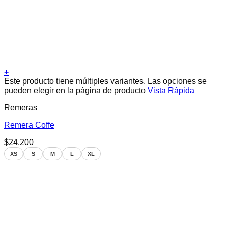
+
Este producto tiene múltiples variantes. Las opciones se
pueden elegir en la página de producto
Vista Rápida
Remeras
Remera Coffe
$
24.200
XS
S
M
L
XL