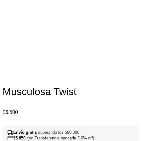
Musculosa Twist
$
6.500
Envío gratis
superando los $90.000
$
5.850
con Transferencia bancaria (10% off)