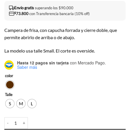
Envío gratis
superando los $90.000
$
73.800
con Transferencia bancaria (10% off)
Campera de frisa, con capucha forrada y cierre doble, que
permite abrirlo de arriba o de abajo.
La modelo usa talle Small. El corte es overside.
Hasta 12 pagos sin tarjeta
con Mercado Pago.
Saber más
color
Talle
S
M
L
Campera Luisa cantidad