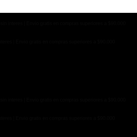
sin interes | Envio gratis en compras superiores a $90.000
nteres | Envio gratis en compras superiores a $90.000
sin interes | Envio gratis en compras superiores a $90.000
nteres | Envio gratis en compras superiores a $90.000