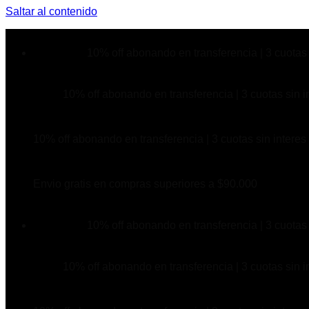
Saltar al contenido
10% off abonando en transferencia | 3 cuotas 
10% off abonando en transferencia | 3 cuotas sin i
10% off abonando en transferencia | 3 cuotas sin interes
Envio gratis en compras superiores a $90.000
10% off abonando en transferencia | 3 cuotas 
10% off abonando en transferencia | 3 cuotas sin i