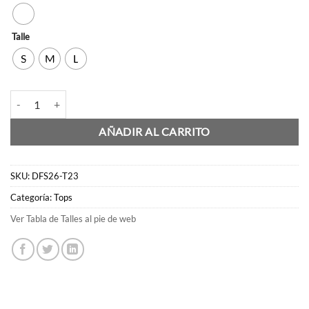
Talle
S
M
L
Top Turin cantidad
AÑADIR AL CARRITO
SKU:
DFS26-T23
Categoría:
Tops
Ver Tabla de Talles al pie de web