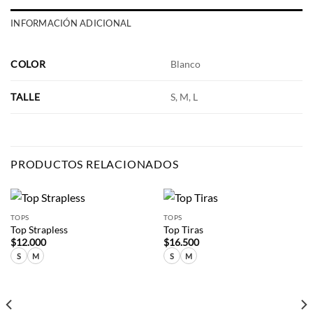
INFORMACIÓN ADICIONAL
COLOR
Blanco
TALLE
S, M, L
PRODUCTOS RELACIONADOS
TOPS
TOPS
Top Strapless
Top Tiras
$
12.000
$
16.500
S
M
S
M