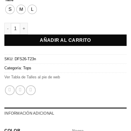
S
M
L
Top Turin cantidad
AÑADIR AL CARRITO
SKU:
DFS26-T23n
Categoría:
Tops
Ver Tabla de Talles al pie de web
INFORMACIÓN ADICIONAL
COLOR
Negro