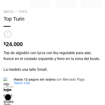
INICIO
/
TOPS
Top Turin
24.000
$
Top de algodón con lycra con tira regulable para atar,
frunce en el costado izquierdo y forro en la zona del busto.
La modelo usa talle Small.
Hasta 12 pagos sin tarjeta
con Mercado Pago.
Saber más
LIMPIAR
color
Talle