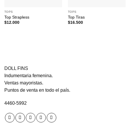
TOPS
TOPS
Top Strapless
Top Tiras
$
12.000
$
16.500
DOLL FINS
Indumentaria femenina.
Ventas mayoristas.
Puntos de venta en todo el país.
4460-5992