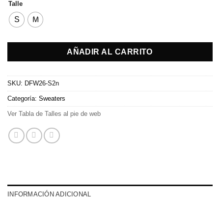
Talle
S
M
AÑADIR AL CARRITO
SKU:
DFW26-S2n
Categoría:
Sweaters
Ver Tabla de Talles al pie de web
INFORMACIÓN ADICIONAL