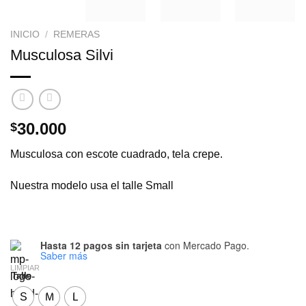
INICIO
/
REMERAS
Musculosa Silvi
30.000
$
Musculosa con escote cuadrado, tela crepe.
Nuestra modelo usa el talle Small
Hasta 12 pagos sin tarjeta
con Mercado Pago.
Saber más
LIMPIAR
Talle
S
M
L