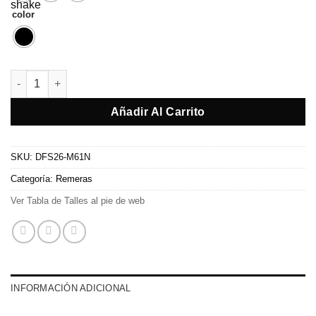
color
Musculosa Silvi cantidad
Añadir Al Carrito
SKU:
DFS26-M61N
Categoría:
Remeras
Ver Tabla de Talles al pie de web
INFORMACIÓN ADICIONAL