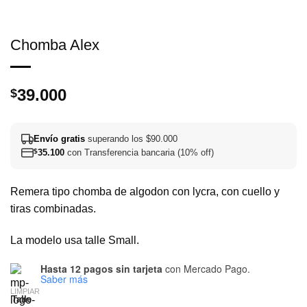
Chomba Alex
39.000
$
Envío gratis
superando los $90.000
$
35.100
con Transferencia bancaria (10% off)
Remera tipo chomba de algodon con lycra, con cuello y
tiras combinadas.
La modelo usa talle Small.
Hasta 12 pagos sin tarjeta
con Mercado Pago.
Saber más
LIMPIAR
Talle