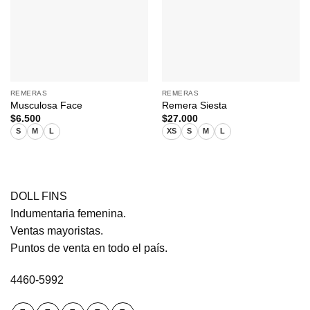
REMERAS
REMERAS
Musculosa Face
Remera Siesta
$
6.500
$
27.000
S
M
L
XS
S
M
L
DOLL FINS
Indumentaria femenina.
Ventas mayoristas.
Puntos de venta en todo el país.
4460-5992