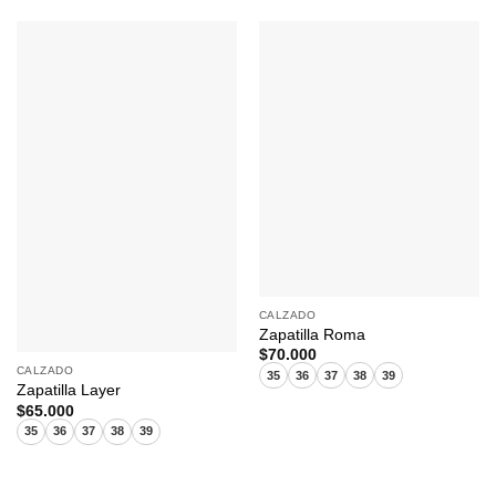
CALZADO
Zapatilla Roma
$
70.000
CALZADO
35
36
37
38
39
Zapatilla Layer
$
65.000
35
36
37
38
39