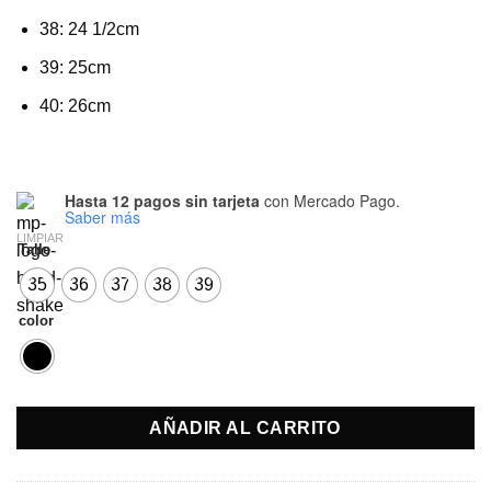
38: 24 1/2cm
39: 25cm
40: 26cm
Hasta 12 pagos sin tarjeta
con Mercado Pago.
Saber más
LIMPIAR
Talle
35
36
37
38
39
color
AÑADIR AL CARRITO