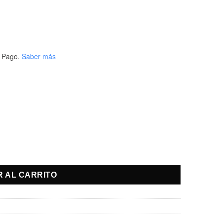
 Pago.
Saber más
R AL CARRITO