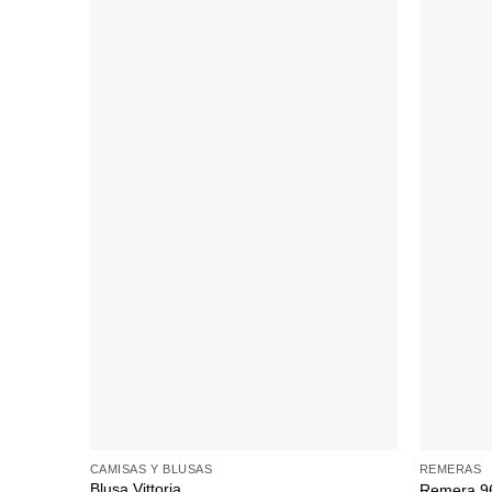
+
+
CAMISAS Y BLUSAS
REMERAS
Blusa Vittoria
Remera 9