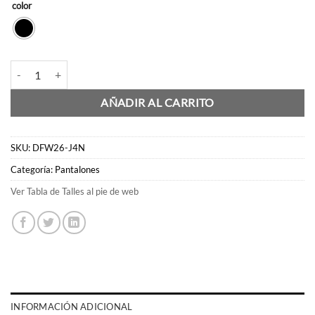
color
Pantalon Ambar cantidad
AÑADIR AL CARRITO
SKU:
DFW26-J4N
Categoría:
Pantalones
Ver Tabla de Talles al pie de web
INFORMACIÓN ADICIONAL