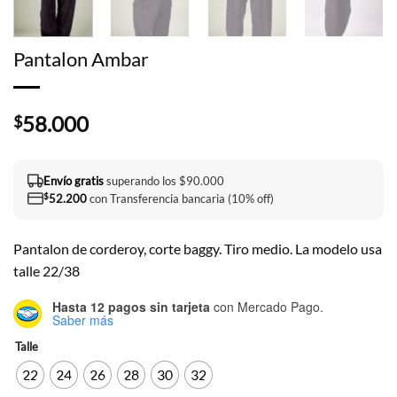
Pantalon Ambar
58.000
$
Envío gratis
superando los $90.000
$
52.200
con Transferencia bancaria (10% off)
Pantalon de corderoy, corte baggy. Tiro medio. La modelo usa
talle 22/38
Hasta 12 pagos sin tarjeta
con Mercado Pago.
Saber más
Talle
22
24
26
28
30
32