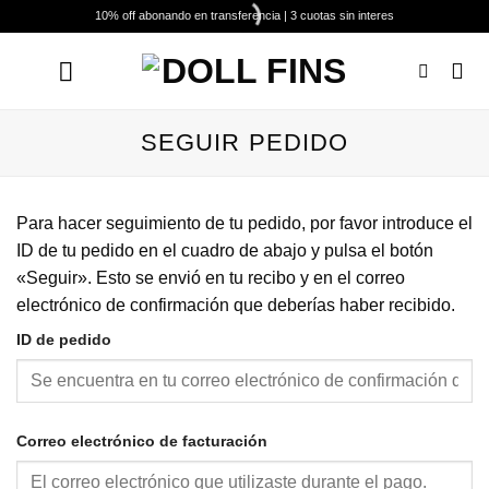
Saltar
10% off abonando en transferencia | 3 cuotas sin interes
al
contenido
SEGUIR PEDIDO
Para hacer seguimiento de tu pedido, por favor introduce el
ID de tu pedido en el cuadro de abajo y pulsa el botón
«Seguir». Esto se envió en tu recibo y en el correo
electrónico de confirmación que deberías haber recibido.
ID de pedido
Correo electrónico de facturación