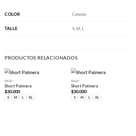
COLOR
Celeste
TALLE
S, M, L
PRODUCTOS RELACIONADOS
SALE!
SALE!
Short Palmera
Short Palmera
$
30.000
$
30.000
S
M
L
XL
S
M
L
XL