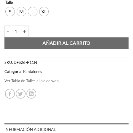
Talle
S
M
L
XL
Pantalon Capri cantidad
AÑADIR AL CARRITO
SKU:
DFS26-P11N
Categoría:
Pantalones
Ver Tabla de Talles al pie de web
INFORMACIÓN ADICIONAL