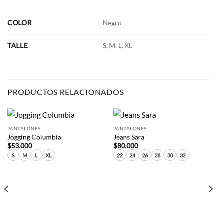
COLOR
Negro
TALLE
S, M, L, XL
PRODUCTOS RELACIONADOS
PANTALONES
PANTALONES
Jogging Columbia
Jeans Sara
$
53.000
$
80.000
S
M
L
XL
22
24
26
28
30
32